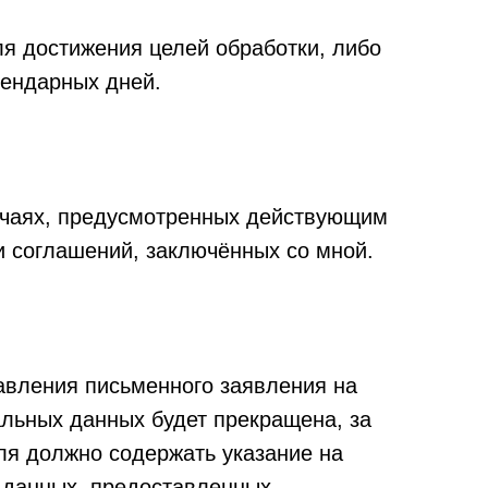
я достижения целей обработки, либо
лендарных дней.
учаях, предусмотренных действующим
и соглашений, заключённых со мной.
равления письменного заявления на
альных данных будет прекращена, за
ля должно содержать указание на
х данных, предоставленных