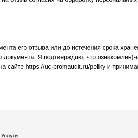
мента его отзыва или до истечения срока хран
о документа. Я подтверждаю, что ознакомлен(-
сайте https://uc-promaudit.ru/poliky и приним
Услуги