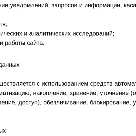
ние уведомлений, запросов и информации, кас
тв;
тических и аналитических исследований;
и работы сайта.
 данных
ествляется с использованием средств автомат
ематизацию, накопление, хранение, уточнение (
ение, доступ), обезличивание, блокирование, 
ых