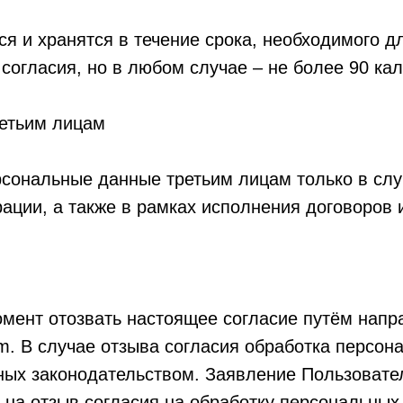
 и хранятся в течение срока, необходимого дл
согласия, но в любом случае – не более 90 ка
ретьим лицам
рсональные данные третьим лицам только в сл
ации, а также в рамках исполнения договоров 
момент отозвать настоящее согласие путём нап
m. В случае отзыва согласия обработка персон
ых законодательством. Заявление Пользовате
 на отзыв согласия на обработку персональны