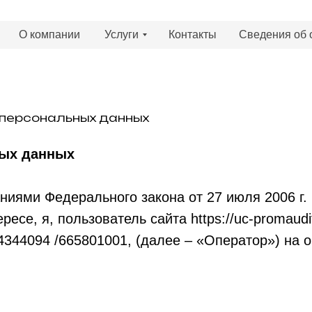
О компании
Услуги
Контакты
Сведения об 
 персональных данных
ных данных
аниями Федерального закона от 27 июля 2006 
ресе, я, пользователь сайта https://uc-promaudi
44094 /665801001, (далее – «Оператор») на о