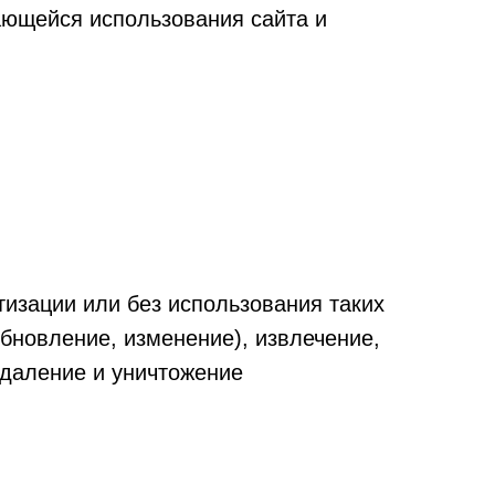
ающейся использования сайта и
изации или без использования таких
обновление, изменение), извлечение,
удаление и уничтожение