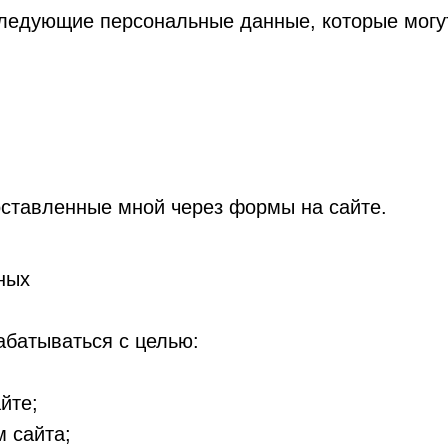
едующие персональные данные, которые могут
ставленные мной через формы на сайте.
ных
абатываться с целью:
йте;
 сайта;