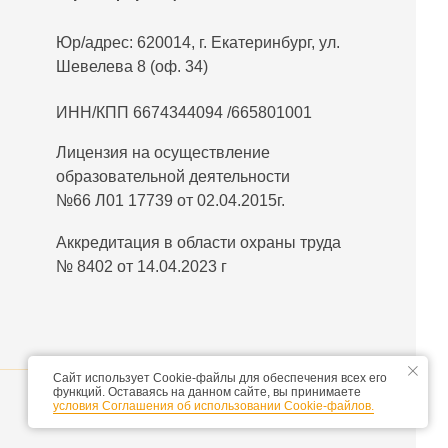
Юр/адрес: 620014, г. Екатеринбург, ул.
Шевелева 8 (оф. 34)
ИНН/КПП 6674344094 /665801001
Лицензия на осуществление
образовательной деятельности
№66 Л01 17739 от 02.04.2015г.
Аккредитация в области охраны труда
№ 8402 от 14.04.2023 г
Сайт использует Cookie-файлы для обеспечения всех его
функций. Оставаясь на данном сайте, вы принимаете
условия Соглашения об использовании Cookie-файлов.
Сайт разработан
MAJIX.RU