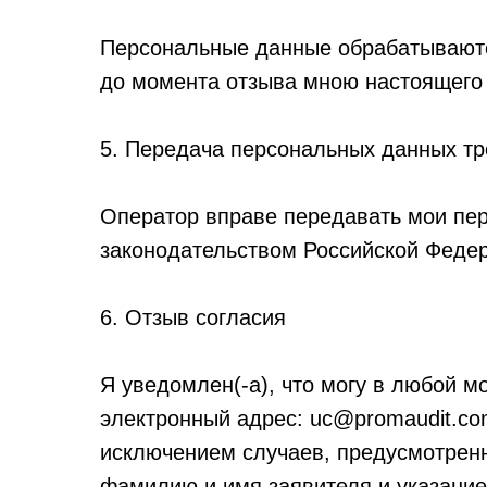
Персональные данные обрабатываются
до момента отзыва мною настоящего 
5. Передача персональных данных т
Оператор вправе передавать мои пе
законодательством Российской Федер
6. Отзыв согласия
Я уведомлен(-а), что могу в любой 
электронный адрес: uc@promaudit.co
исключением случаев, предусмотренн
фамилию и имя заявителя и указание