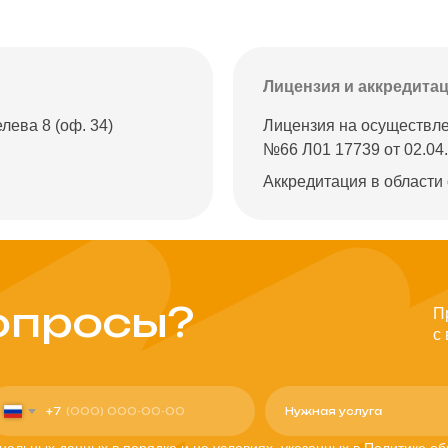
Лицензия и аккредита
лева 8 (оф. 34)
Лицензия на осуществле
№66 Л01 17739 от 02.04.
Аккредитация в области 
опросы?
П
с
+7