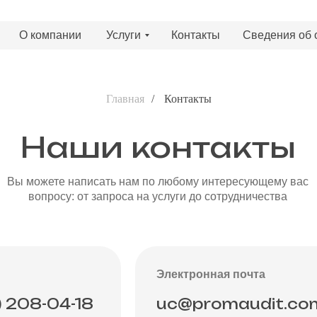
О компании
Услуги
Контакты
Сведения об 
Главная
/
Контакты
Наши контакты
Вы можете написать нам по любому интересующему вас
вопросу: от запроса на услуги до сотрудничества
Электронная почта
) 208-04-18
uc@promaudit.co