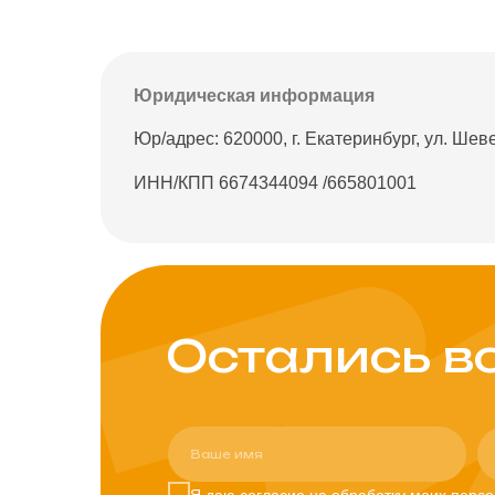
Юридическая информация
Юр/адрес: 620000, г. Екатеринбург, ул. Шеве
ИНН/КПП 6674344094 /665801001
Остались в