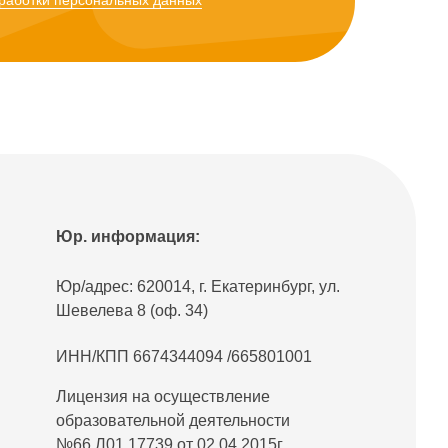
работки персональных данных
Юр. информация:
Юр/адрес: 620014, г. Екатеринбург, ул.
Шевелева 8 (оф. 34)
ИНН/КПП 6674344094 /665801001
Лицензия на осуществление
образовательной деятельности
№66 Л01 17739 от 02.04.2015г.