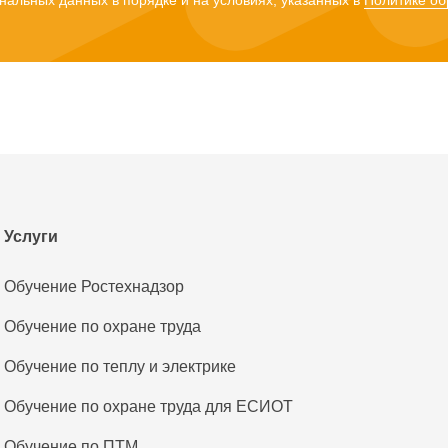
нальных данных в порядке и на условиях, указанных в
Политике об
Услуги
Обучение Ростехнадзор
Обучение по охране труда
Обучение по теплу и электрике
Обучение по охране труда для ЕСИОТ
Обучение по ПТМ