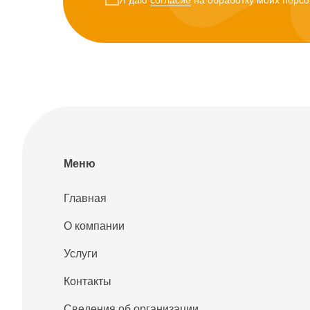
Я даю
согласие
на обработку моих персо
Меню
Главная
О компании
Услуги
Контакты
Сведения об организации