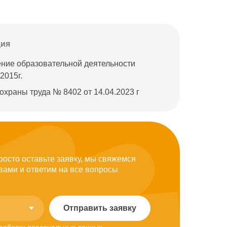
ция
ние образовательной деятельности
2015г.
охраны труда № 8402 от 14.04.2023 г
росто оставьте заявку, мы свяжемся
 вами и ответим на все вопросы
Отправить заявку